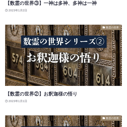
【数霊の世界③】一神は多神、多神は一神
2023年1月2日
数霊の世界
【数霊の世界②】お釈迦様の悟り
2023年1月1日
数霊の世界