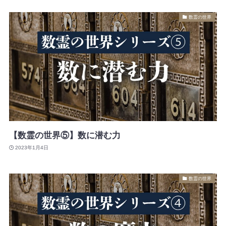
数霊の世界
【数霊の世界⑤】数に潜む力
2023年1月4日
数霊の世界