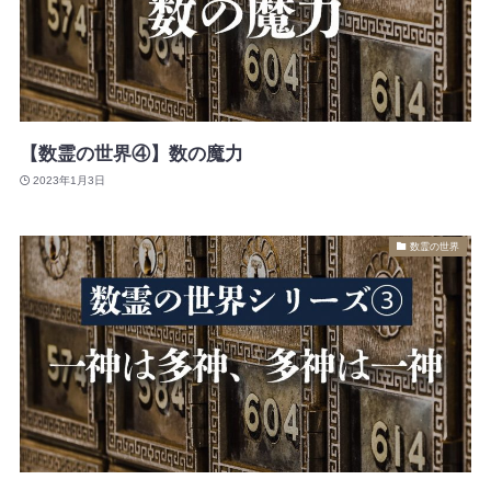
【数霊の世界④】数の魔力
2023年1月3日
数霊の世界