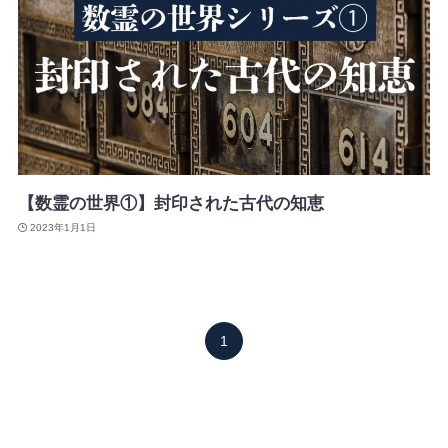
【数霊の世界①】封印された古代の知恵
2023年1月1日
1