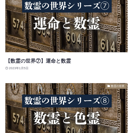
【数霊の世界⑦】運命と数霊
2023年1月5日
数霊の世界