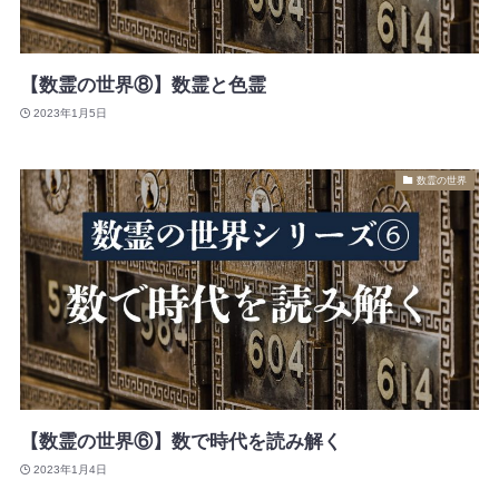
【数霊の世界⑧】数霊と色霊
2023年1月5日
数霊の世界
【数霊の世界⑥】数で時代を読み解く
2023年1月4日