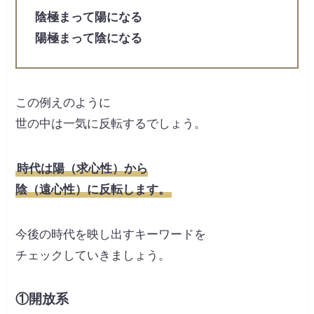
陰極まって陽になる
陽極まって陰になる
この例えのように
世の中は一気に反転するでしょう。
時代は陽（求心性）から
陰（遠心性）に反転します。
今後の時代を映し出すキーワードを
チェックしていきましょう。
①開放系