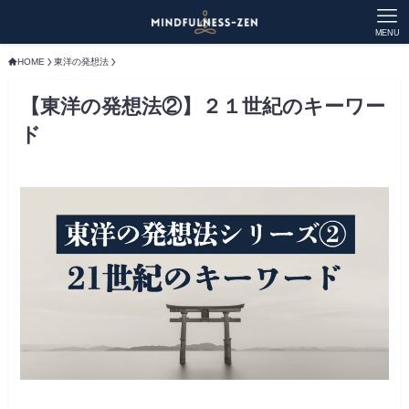
MENU
HOME
東洋の発想法
【東洋の発想法②】２１世紀のキーワー
ド