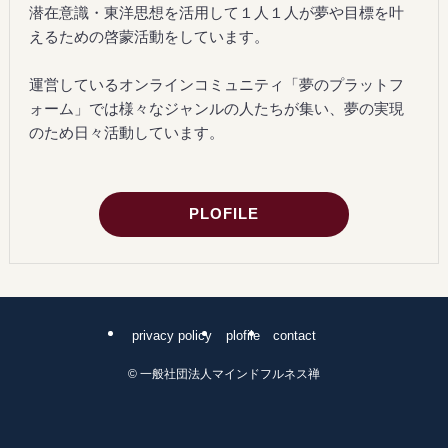
潜在意識・東洋思想を活用して１人１人が夢や目標を叶
えるための啓蒙活動をしています。
運営しているオンラインコミュニティ「夢のプラットフ
ォーム」では様々なジャンルの人たちが集い、夢の実現
のため日々活動しています。
PLOFILE
privacy policy
plofile
contact
©
一般社団法人マインドフルネス禅