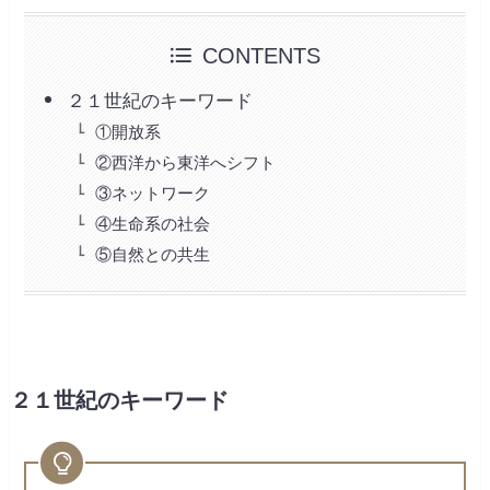
CONTENTS
２１世紀のキーワード
①開放系
②西洋から東洋へシフト
③ネットワーク
④生命系の社会
⑤自然との共生
２１世紀のキーワード