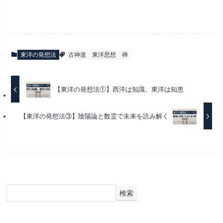
東洋の発想法
古神道
東洋思想
禅
【東洋の発想法①】西洋は知識、東洋は知恵
【東洋の発想法③】陰陽論と数霊で未来を読み解く
検索