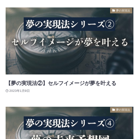
夢の実現法
【夢の実現法②】セルフイメージが夢を叶える
2023年1月9日
夢の実現法