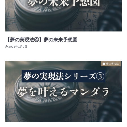
【夢の実現法④】夢の未来予想図
2023年1月9日
夢の実現法