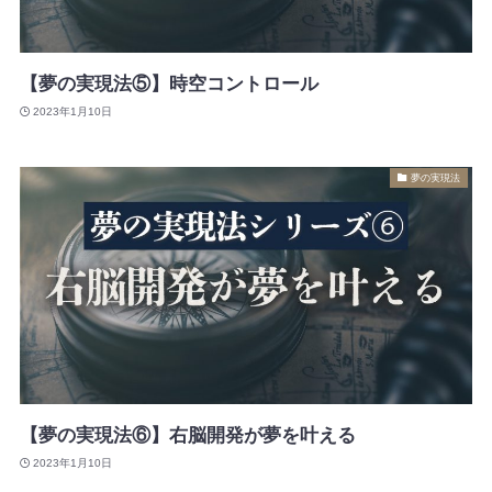
【夢の実現法⑤】時空コントロール
2023年1月10日
夢の実現法
【夢の実現法⑥】右脳開発が夢を叶える
2023年1月10日