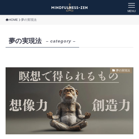
MENU
HOME
夢の実現法
夢の実現法
– category –
夢の実現法