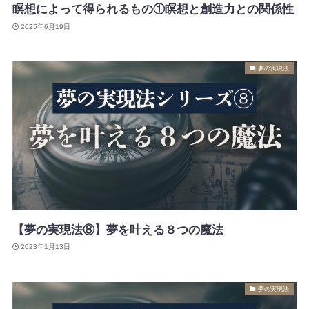
瞑想によって得られるもの①瞑想と創造力との関係性
2025年6月19日
夢の実現法
【夢の実現法⑧】夢を叶える８つの魔法
2023年1月13日
夢の実現法