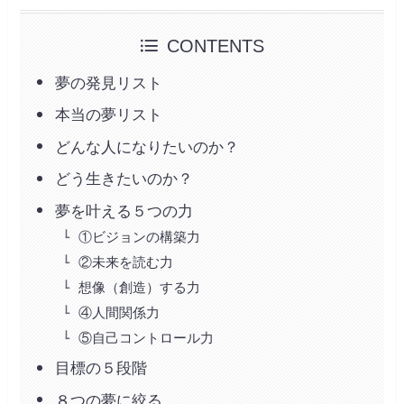
CONTENTS
夢の発見リスト
本当の夢リスト
どんな人になりたいのか？
どう生きたいのか？
夢を叶える５つの力
①ビジョンの構築力
②未来を読む力
想像（創造）する力
④人間関係力
⑤自己コントロール力
目標の５段階
８つの夢に絞る