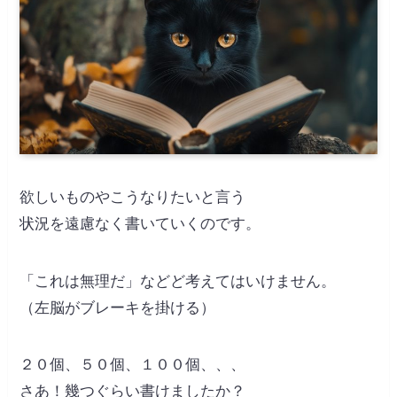
欲しいものやこうなりたいと言う
状況を遠慮なく書いていくのです。
「これは無理だ」などど考えてはいけません。
（左脳がブレーキを掛ける）
２０個、５０個、１００個、、、
さあ！幾つぐらい書けましたか？