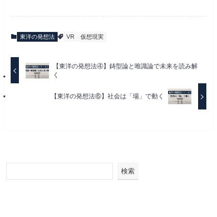
東洋の発想法
VR
仮想現実
【東洋の発想法④】鋳型論と唯識論で未来を読み解
く
【東洋の発想法⑥】社会は「場」で動く
検索