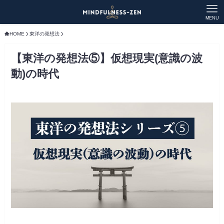
MENU
HOME
東洋の発想法
【東洋の発想法⑤】仮想現実(意識の波
動)の時代